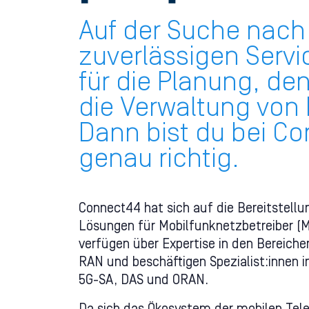
Auf der Suche nach
zuverlässigen Servi
für die Planung, de
die Verwaltung von
Dann bist du bei C
genau richtig.
Connect44 hat sich auf die Bereitstellu
Lösungen für Mobilfunknetzbetreiber (MN
verfügen über Expertise in den Bereich
RAN und beschäftigen Spezialist:innen i
5G-SA, DAS und ORAN.