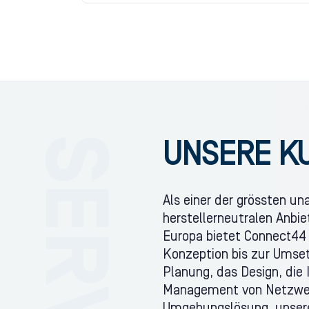
UNSERE K
Als einer der grössten u
herstellerneutralen Anbi
Europa bietet Connect44
Konzeption bis zur Umse
Planung, das Design, die 
Management von Netzwerk