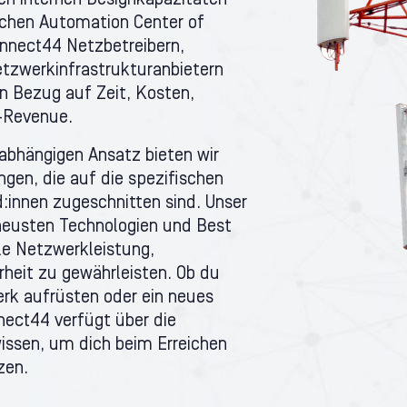
n internen Designkapazitäten
ichen Automation Center of
nnect44 Netzbetreibern,
tzwerkinfrastrukturanbietern
in Bezug auf Zeit, Kosten,
-Revenue.
abhängigen Ansatz bieten wir
en, die auf die spezifischen
:innen zugeschnitten sind. Unser
neusten Technologien und Best
le Netzwerkleistung,
rheit zu gewährleisten. Ob du
rk aufrüsten oder ein neues
ect44 verfügt über die
issen, um dich beim Erreichen
zen.