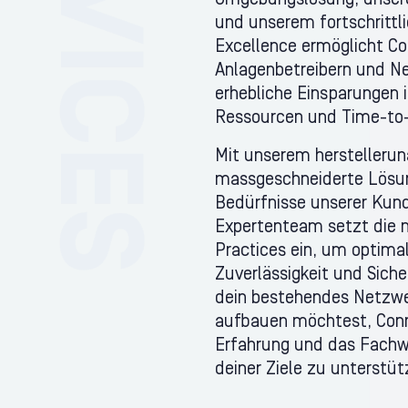
Umgebungslösung, unsere
und unserem fortschrittl
Excellence ermöglicht Co
Anlagenbetreibern und Ne
erhebliche Einsparungen 
Ressourcen und Time-to
Mit unserem herstellerun
massgeschneiderte Lösung
Bedürfnisse unserer Kund
Expertenteam setzt die 
Practices ein, um optima
Zuverlässigkeit und Siche
dein bestehendes Netzwe
aufbauen möchtest, Conn
Erfahrung und das Fachw
deiner Ziele zu unterstüt