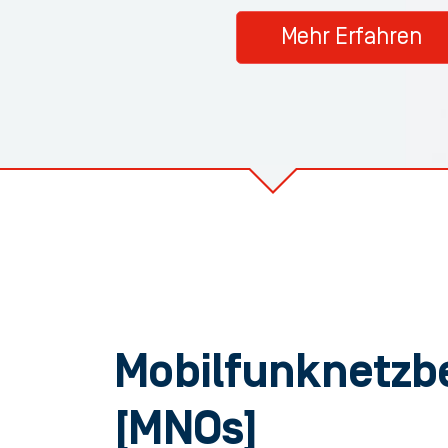
Mehr Erfahren
Mobilfunknetzbe
[MNOs]