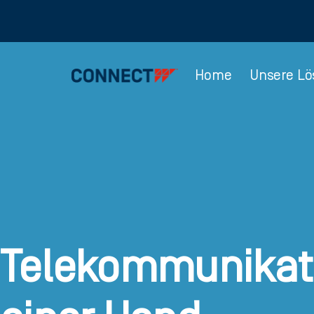
Home
Unsere L
Telekommunikat