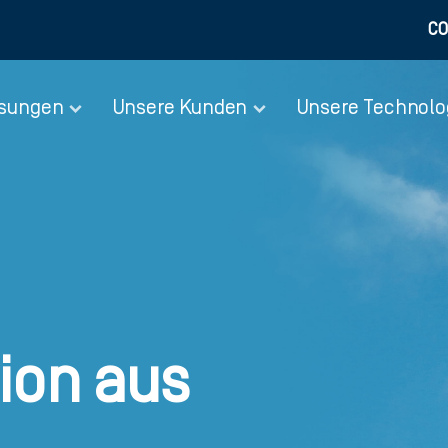
CO
ösungen
Unsere Kunden
Unsere Technolo
ion aus