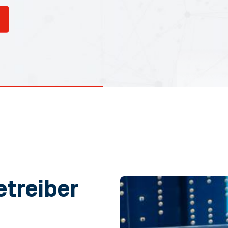
treiber