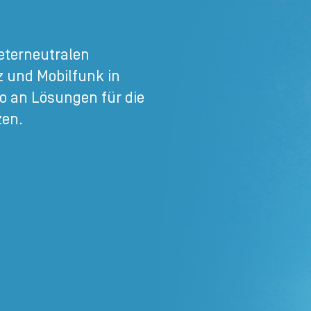
eterneutralen
z und Mobilfunk in
io an Lösungen für die
zen.