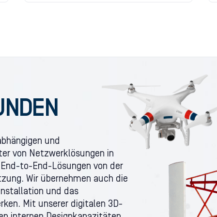
UNDEN
nabhängigen und
eter von Netzwerklösungen in
 End-to-End-Lösungen von der
tzung. Wir übernehmen auch die
Installation und das
en. Mit unserer digitalen 3D-